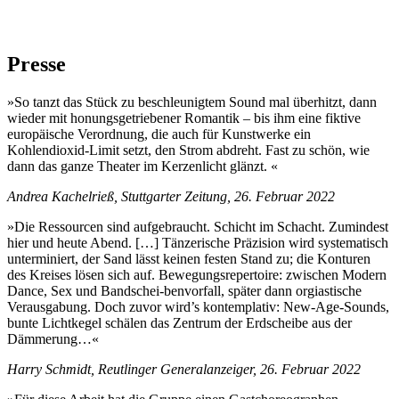
Presse
»So tanzt das Stück zu beschleunigtem Sound mal überhitzt, dann
wieder mit honungsgetriebener Romantik – bis ihm eine fiktive
europäische Verordnung, die auch für Kunstwerke ein
Kohlendioxid-Limit setzt, den Strom abdreht. Fast zu schön, wie
dann das ganze Theater im Kerzenlicht glänzt. «
Andrea Kachelrieß, Stuttgarter Zeitung, 26. Februar 2022
»Die Ressourcen sind aufgebraucht. Schicht im Schacht. Zumindest
hier und heute Abend. […] Tänzerische Präzision wird systematisch
unterminiert, der Sand lässt keinen festen Stand zu; die Konturen
des Kreises lösen sich auf. Bewegungsrepertoire: zwischen Modern
Dance, Sex und Bandschei-benvorfall, später dann orgiastische
Verausgabung. Doch zuvor wird’s kontemplativ: New-Age-Sounds,
bunte Lichtkegel schälen das Zentrum der Erdscheibe aus der
Dämmerung…«
Harry Schmidt, Reutlinger Generalanzeiger, 26. Februar 2022