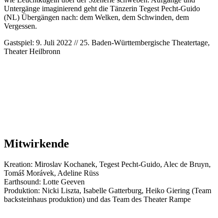
Untergänge imaginierend geht die Tänzerin Tegest Pecht-Guido
(NL) Übergängen nach: dem Welken, dem Schwinden, dem
Vergessen.
Gastspiel: 9. Juli 2022 // 25. Baden-Württembergische Theatertage,
Theater Heilbronn
Mitwirkende
Kreation: Miroslav Kochanek, Tegest Pecht-Guido, Alec de Bruyn,
Tomáš Morávek, Adeline Rüss
Earthsound: Lotte Geeven
Produktion: Nicki Liszta, Isabelle Gatterburg, Heiko Giering (Team
backsteinhaus produktion) und das Team des Theater Rampe